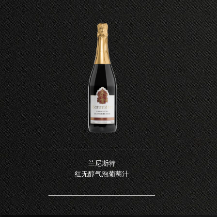
兰尼斯特
红无醇气泡葡萄汁