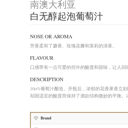
南澳大利亚
白无醇起泡葡萄汁
NOSE OR AROMA
芳香柔和了麝香、玫瑰花瓣和茉莉的清香。
FLAVOUR
口感带有一点可爱的些许的酸度和甜味，让人回
DESCRIPTION
10o%葡萄汁酿造。开瓶后，浓郁的花香果香立
却因适宜的酸度而保持了酒款结构微妙的平衡。
Brand