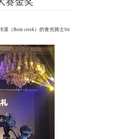
大赛金奖
ent creek）的食光骑士Sir